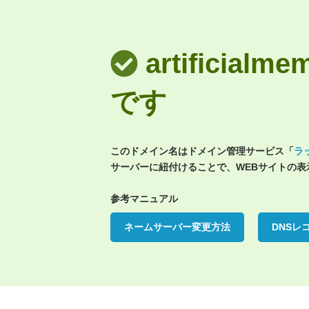
artificial
です
このドメイン名はドメイン管理サービス「
ラ
サーバーに紐付けることで、WEBサイトの
参考マニュアル
ネームサーバー変更方法
DNSレ