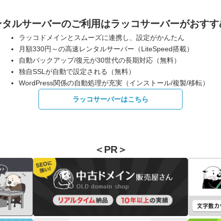
ンタルサーバーのご利用は
ラッコサーバーがおすす
ラッコドメインとスムーズに連携し、設定がかんたん
月額330円～の高速レンタルサーバー（LiteSpeed搭載）
自動バックアップ/復元が30世代の長期対応（無料）
独自SSLが自動で設定される（無料）
WordPress関係の自動処理が充実（インストール/複製/移転）
ラッコサーバーはこちら
＜PR＞